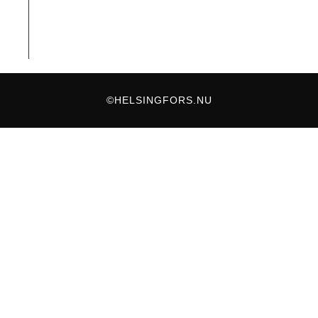
©HELSINGFORS.NU