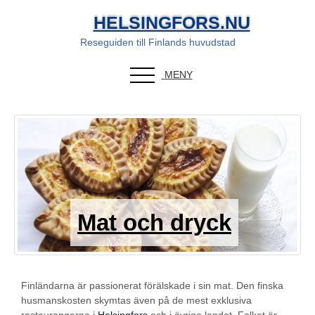
HELSINGFORS.NU
Reseguiden till Finlands huvudstad
MENY
Mat och dryck
Finländarna är passionerat förälskade i sin mat. Den finska
husmanskosten skymtas även på de mest exklusiva