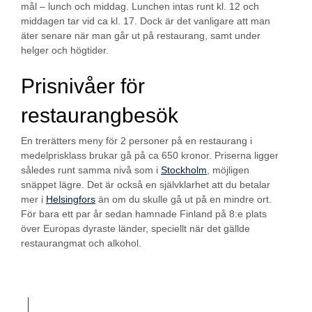
mål – lunch och middag. Lunchen intas runt kl. 12 och
middagen tar vid ca kl. 17. Dock är det vanligare att man
äter senare när man går ut på restaurang, samt under
helger och högtider.
Prisnivåer för
restaurangbesök
En trerätters meny för 2 personer på en restaurang i
medelprisklass brukar gå på ca 650 kronor. Priserna ligger
således runt samma nivå som i
Stockholm
, möjligen
snäppet lägre. Det är också en självklarhet att du betalar
mer i
Helsingfors
än om du skulle gå ut på en mindre ort.
För bara ett par år sedan hamnade Finland på 8:e plats
över Europas dyraste länder, speciellt när det gällde
restaurangmat och alkohol.